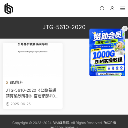
JTG-5610-2020
BIM資料
JTG-5610-2020《公路養護
預算編制導則》百度網盤PDF
下載
2025-06-25
Copyright © 2023-2024
BIM資源網
. All Rights Reserved.
豫ICP備
2023001905号-1