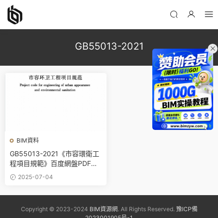
GB55013-2021
BIM資料
GB55013-2021《市容環衛工
程項目規範》百度網盤PDF電
子版下載
2025-07-04
Copyright © 2023-2024
BIM資源網
. All Rights Reserved.
豫ICP備
2023001905号-1