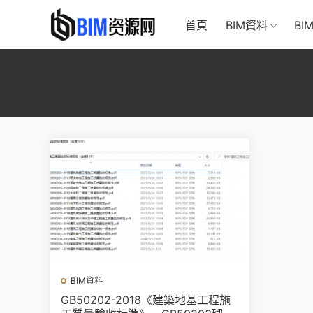
首頁
BIM資料
BI
BIM資料
GB50202-2018《建築地基工程施