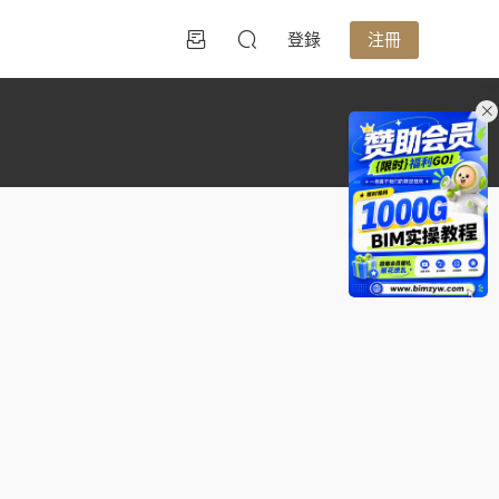
登錄
注冊