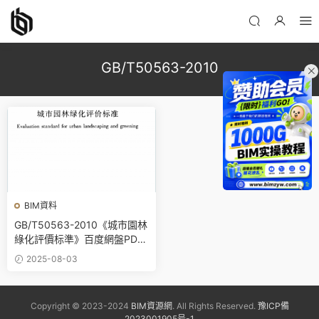
GB/T50563-2010
BIM資料
GB/T50563-2010《城市園林
綠化評價标準》百度網盤PDF
電子版下載
2025-08-03
Copyright © 2023-2024
BIM資源網
. All Rights Reserved.
豫ICP備
2023001905号-1