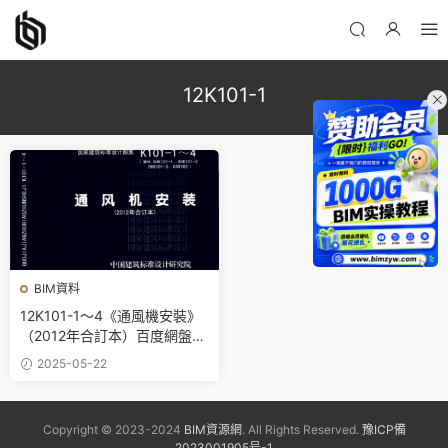
12K101-1
BIM資料
12K101-1～4《通風機安裝》
（2012年合訂本）百度網盤P
DF下載12K101-2、12K101-
2025-05-22
3、12K101-4
Copyright © 2023-2024
BIM資源網
. All Rights Reserved.
豫ICP備
2023001905号-1