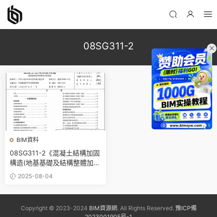
08SG311-2
BIM資料
08SG311-2《混凝土結構加固
構造(地基基礎及結構整體加固
改造)》百度網盤PDF電子版下
2025-08-04
載
Copyright © 2023-2024
BIM資源網
. All Rights Reserved.
豫ICP備
2023001905号-1