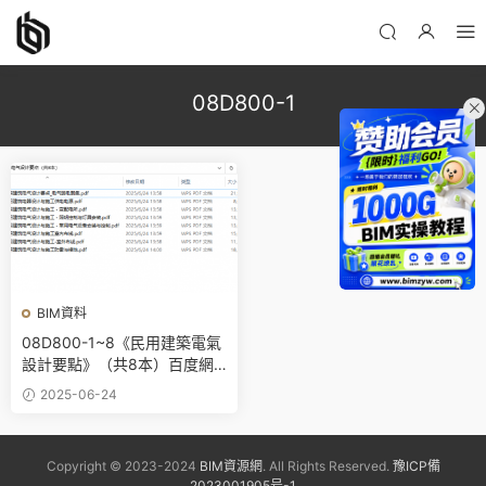
08D800-1
BIM資料
08D800-1~8《民用建築電氣
設計要點》（共8本）百度網
盤PDF下載08D800-2、08D8
2025-06-24
00-3、08D800-4、08D800
-5、08D800-6、08D800-
7、08D800-8
Copyright © 2023-2024
BIM資源網
. All Rights Reserved.
豫ICP備
2023001905号-1