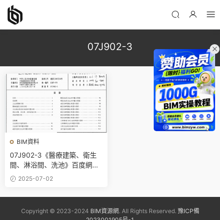
07J902-3
BIM資料
07J902-3《醫療建築、衛生
間、淋浴間、洗池》百度網盤
PDF下載
2025-07-02
Copyright © 2023-2024
BIM資源網
. All Rights Reserved.
豫ICP備
2023001905号-1