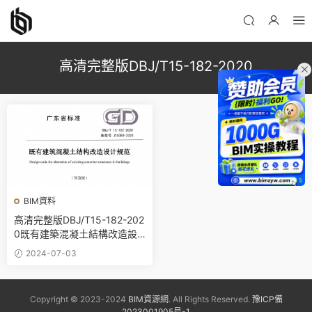
高清完整版DBJ/T15-182-2020
BIM資料
高清完整版DBJ/T15-182-202
0既有建築混凝土結構改造設
計規範(附條文說明)PDF電子
2024-07-03
版下載
Copyright © 2023-2024
BIM資源網
. All Rights Reserved.
豫ICP備
2023001905号-1