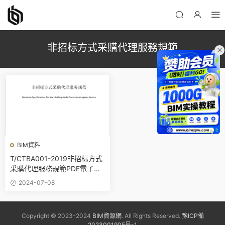
非招标方式采購代理服務規範
BIM資料
T/CTBA001-2019非招标方式
采購代理服務規範PDF電子版
百度網盤下載
2024-07-08
Copyright © 2023-2024
BIM資源網
. All Rights Reserved.
豫ICP備
2023001905号-1