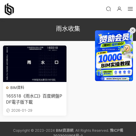
雨水收集
BIM資料
16S518《雨水口》百度網盤P
DF電子版下載
2026-01-29
Copyright © 2023-2024
BIM資源網
. All Rights Reserved.
豫ICP備
2023001905号-1