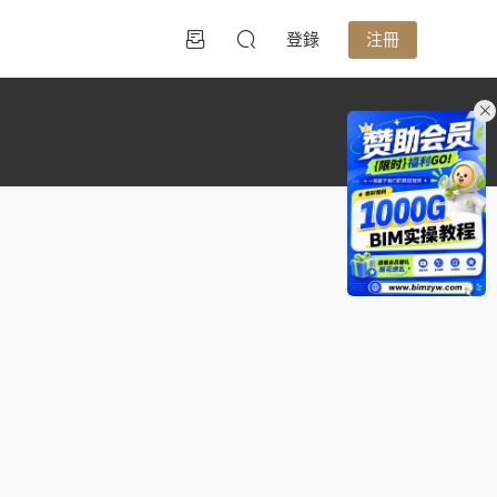
登錄
注冊