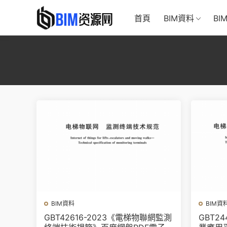
首頁
BIM資料
BI
BIM資料
BIM資
GBT42616-2023《電梯物聯網監測
GBT2