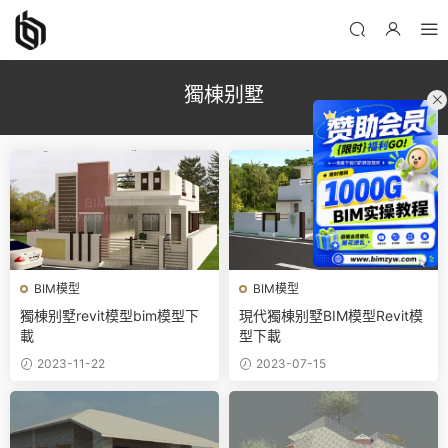
獨棟别墅
BIM模型
BIM模型
獨棟别墅revit模型bim模型下
現代獨棟别墅BIM模型Revit模
載
型下載
2023-11-22
2023-07-15