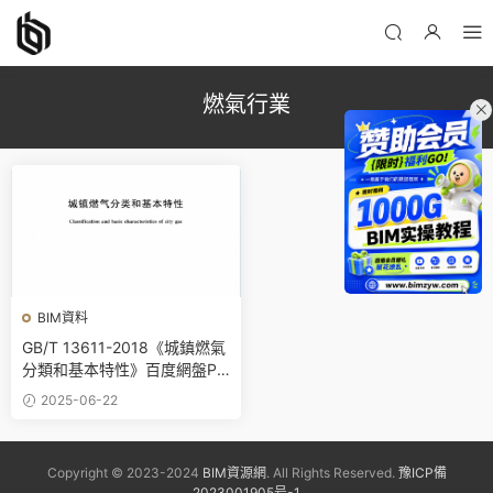
燃氣行業
BIM資料
GB/T 13611-2018《城鎮燃氣
分類和基本特性》百度網盤PD
F下載
2025-06-22
Copyright © 2023-2024
BIM資源網
. All Rights Reserved.
豫ICP備
2023001905号-1