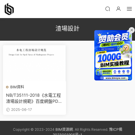
渣場設計
BIM資料
NB/T35111-2018《水電工程
渣場設計規範》百度網盤PDF
下載
2025-06-17
Copyright © 2023-2024
BIM資源網
. All Rights Reserved.
豫ICP備
2023001905号-1