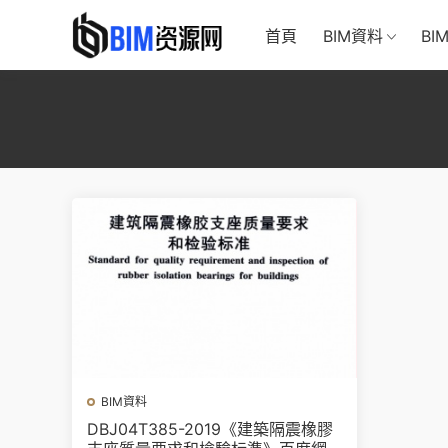
首頁
BIM資料
BI
BIM資料
DBJ04T385-2019《建築隔震橡膠