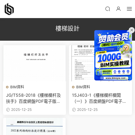
樓梯設計
BIM資料
BIM資料
JG/T558-2018《樓梯欄杆及
15J403-1《樓梯欄杆欄闆
扶手》百度網盤PDF電子版下
（一）》百度網盤PDF電子版
載
下載
2025-12-25
2025-12-25