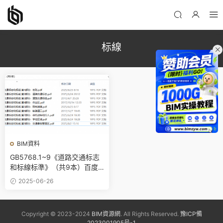
标線
BIM資料
GB5768.1~9《道路交通标志
和标線标準》（共9本）百度
網盤PDF下載GB5768.2、GB
2025-06-26
5768.3、GB5768.4、GB576
8.5、GB5768.6、GB5768.
7、GB5768.8、GB5768.9
Copyright © 2023-2024
BIM資源網
. All Rights Reserved.
豫ICP備
2023001905号-1