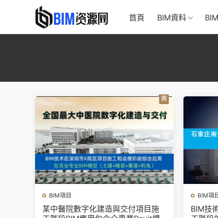
首頁
BIM資料
BI
薦
BIM項目
BIM項
某中醫院數字化建造與交付項目施
BIM