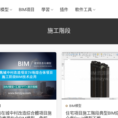
M模型
BIM項目
學習
插件
軟件工具
施工階段
目
BIM模型
技術在城中村改造綜合體項目施
住宅項目施工階段典型BIM