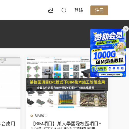
登錄
注冊
BIM項目
綜合應用
【BIM項目】某大學國際校區項目E