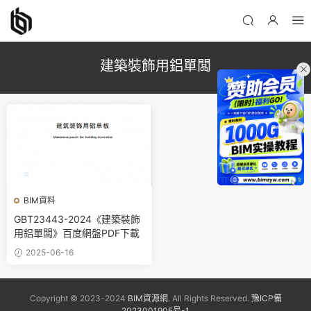
建築裝飾用鋁單闆
BIM資料
GBT23443-2024《建築裝飾
用鋁單闆》百度網盤PDF下載
2025-06-16
Copyright © 2023-2024
BIM資源網
. All Rights Reserved.
豫ICP備
2023001905号-1