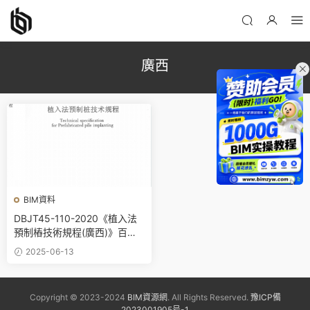
廣西
BIM資料
DBJT45-110-2020《植入法
預制樁技術規程(廣西)》百度
網盤PDF下載
2025-06-13
Copyright © 2023-2024
BIM資源網
. All Rights Reserved.
豫ICP備
2023001905号-1