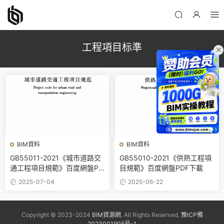
工程項目标準
BIM資料
BIM資料
GB55011-2021《城市道路交
GB55010-2021《供熱工程項
通工程項目規範》百度網盤PD
目規範》百度網盤PDF下載
F電子版下載
2025-07-04
2025-06-22
Copyright © 2023-2024
BIM資源網
. All Rights Reserved.
豫ICP備
2023001905号-1