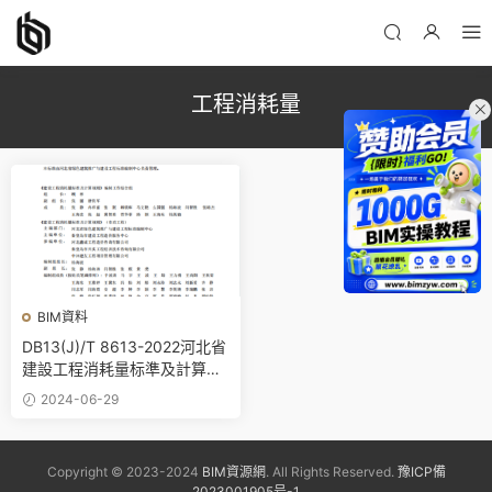
工程消耗量
BIM資料
DB13(J)/T 8613-2022河北省
建設工程消耗量标準及計算規
則（市政工程）PDF電子版百
2024-06-29
度網盤下載
Copyright © 2023-2024
BIM資源網
. All Rights Reserved.
豫ICP備
2023001905号-1