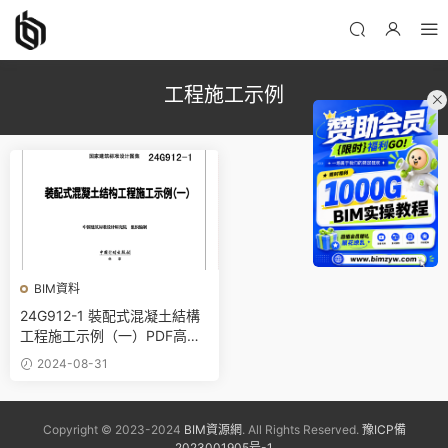
工程施工示例
BIM資料
24G912-1 裝配式混凝土結構
工程施工示例（一）PDF高清
百度網盤下載
2024-08-31
Copyright © 2023-2024
BIM資源網
. All Rights Reserved.
豫ICP備
2023001905号-1