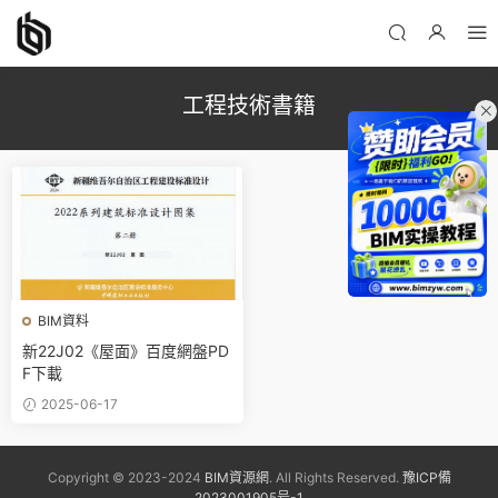
工程技術書籍
BIM資料
新22J02《屋面》百度網盤PD
F下載
2025-06-17
Copyright © 2023-2024
BIM資源網
. All Rights Reserved.
豫ICP備
2023001905号-1