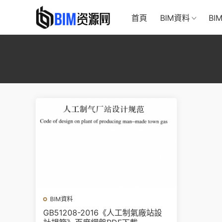
首頁
BIM資料
BI
BIM資料
GB51208-2016《人工制氣廠站設