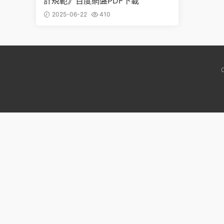
計規範》百度網盤PDF下載
2025-06-22
410