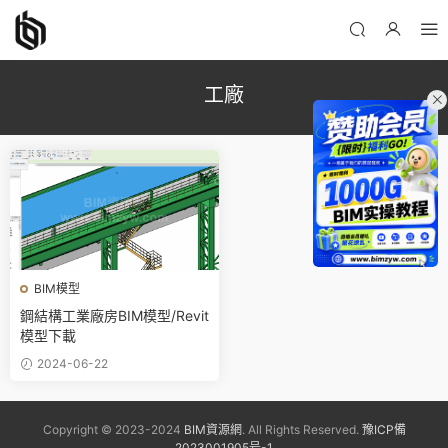
工廠
BIM模型
鋼結構工業廠房BIM模型/Revit
模型下載
2024-06-22
Copyright © 2023-2024
BIM資源網
. All Rights Reserved.
豫ICP備
2023001905号-1