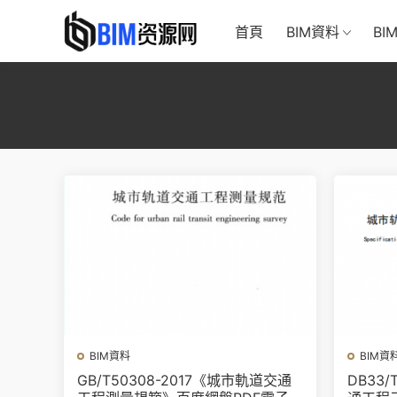
首頁
BIM資料
BI
BIM資料
BIM資
GB/T50308-2017《城市軌道交通
DB33/