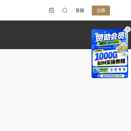
登錄
注冊