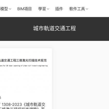
M模型
BIM項目
學習
插件
軟件工具
城市軌道交通工程
料
T 1308-2023《城市軌道交