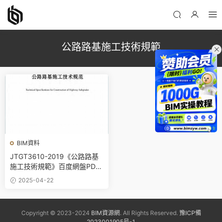
公路路基施工技術規範
BIM資料
JTGT3610-2019《公路路基
施工技術規範》百度網盤PDF
下載
2025-04-22
Copyright © 2023-2024
BIM資源網
. All Rights Reserved.
豫ICP備
2023001905号-1