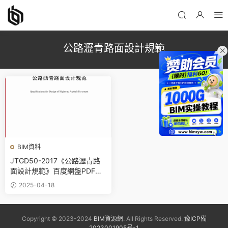
公路瀝青路面設計規範
BIM資料
JTGD50-2017《公路瀝青路
面設計規範》百度網盤PDF版
下載
2025-04-18
Copyright © 2023-2024
BIM資源網
. All Rights Reserved.
豫ICP備
2023001905号-1