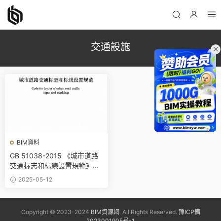
交通設施
BIM資料
GB 51038-2015 《城市道路
交通标志和标線設置規範》百
度網盤PDF下載
2025-05-12
Copyright © 2023-2024
BIM資源網
. All Rights Reserved.
豫ICP備
2023001905号-1