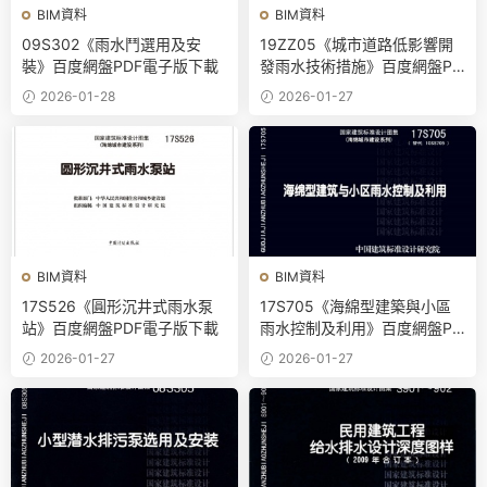
BIM資料
BIM資料
09S302《雨水鬥選用及安
19ZZ05《城市道路低影響開
裝》百度網盤PDF電子版下載
發雨水技術措施》百度網盤PD
F電子版下載
2026-01-28
2026-01-27
BIM資料
BIM資料
17S526《圓形沉井式雨水泵
17S705《海綿型建築與小區
站》百度網盤PDF電子版下載
雨水控制及利用》百度網盤PD
F電子版下載
2026-01-27
2026-01-27