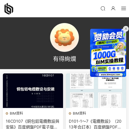
有得絢爛
BIM資料
BIM資料
16CD107《銅包鋁電纜敷設與
D101-1～7《電纜敷設》（20
安裝》百度網盤PDF電子版下
13年合訂本）百度網盤PDF電